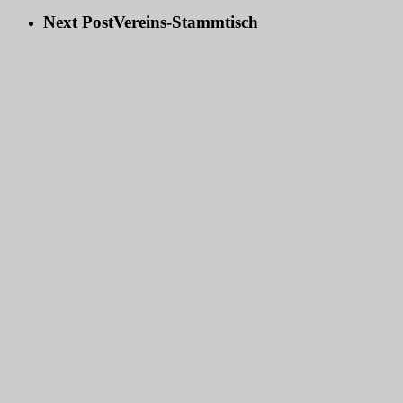
Next Post
Vereins-Stammtisch