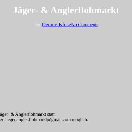
Jäger- & Anglerflohmarkt
By
Dennie Klose
No Comments
äger- & Anglerflohmarkt statt.
er jaeger.angler.flohmarkt@gmail.com möglich.